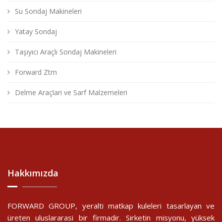
Su Sondaj Makineleri
Yatay Sondaj
Taşıyıcı Araçlı Sondaj Makineleri
Forward Ztm
Delme Araçlari ve Sarf Malzemeleri
Hakkımızda
FORWARD GROUP, yeralti matkap kuleleri tasarlayan ve
üreten uluslararasi bir firmadir. Sirketin misyonu, yüksek