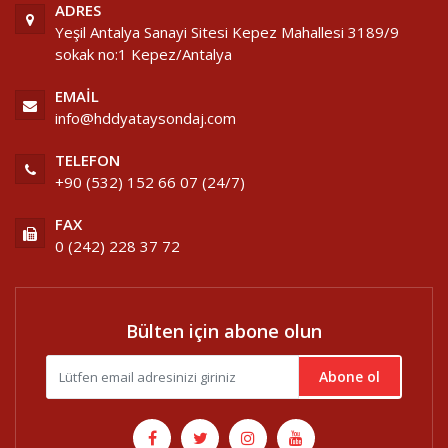
ADRES
Yeşil Antalya Sanayi Sitesi Kepez Mahallesi 3189/9
sokak no:1 Kepez/Antalya
EMAIL
info@hddyataysondaj.com
TELEFON
+90 (532) 152 66 07 (24/7)
FAX
0 (242) 228 37 72
Bülten için abone olun
Abone ol