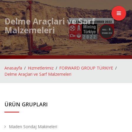
Delme Araçlari ve Sarf
Malzemeleri
Anasayfa
Hizmetlerimiz
FORWARD GROUP TÜRKiYE
Delme Araçlari ve Sarf Malzemeleri
ÜRÜN GRUPLARI
Maden Sondaj Makineleri