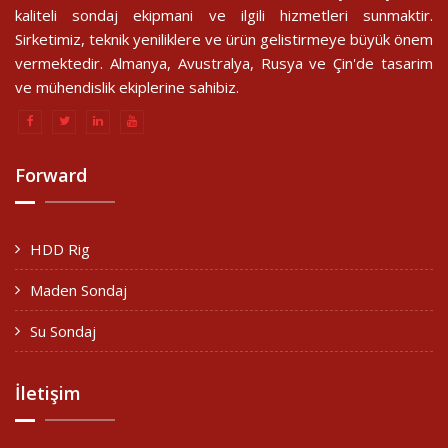
kaliteli sondaj ekipmani ve ilgili hizmetleri sunmaktir.
Sirketimiz, teknik yeniliklere ve ürün gelistirmeye büyük önem
vermektedir. Almanya, Avustralya, Rusya ve Çin'de tasarim
ve mühendislik ekiplerine sahibiz.
Forward
HDD Rig
Maden Sondaj
Su Sondaj
İletişim