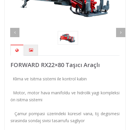
FORWARD RX22×80 Taşıcı Araçlı
Klima ve Isitma sistemi ile kontrol kabin
Motor, motor hava manifoldu ve hidrolik yagi kompleksi
ön isitma sistemi
Çamur pompasi üzerindeki küresel vana, tij degismesi
sirasinda sondaj sivisi tasarrufu sagliyor