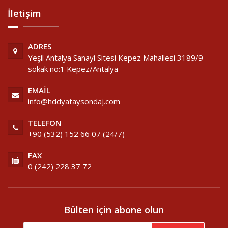
İletişim
ADRES
Yeşil Antalya Sanayi Sitesi Kepez Mahallesi 3189/9
sokak no:1 Kepez/Antalya
EMAIL
info@hddyataysondaj.com
TELEFON
+90 (532) 152 66 07 (24/7)
FAX
0 (242) 228 37 72
Bülten için abone olun