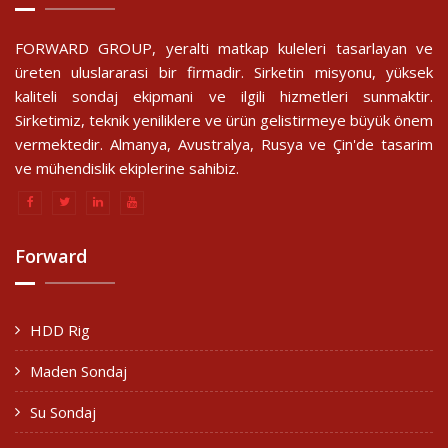
FORWARD GROUP, yeralti matkap kuleleri tasarlayan ve
üreten uluslararasi bir firmadir. Sirketin misyonu, yüksek
kaliteli sondaj ekipmani ve ilgili hizmetleri sunmaktir.
Sirketimiz, teknik yeniliklere ve ürün gelistirmeye büyük önem
vermektedir. Almanya, Avustralya, Rusya ve Çin'de tasarim
ve mühendislik ekiplerine sahibiz.
Forward
HDD Rig
Maden Sondaj
Su Sondaj