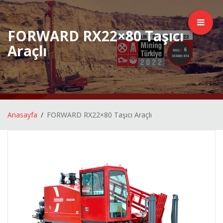
FORWARD RX22×80 Taşıcı
Araçlı
Anasayfa
FORWARD RX22×80 Taşıcı Araçlı