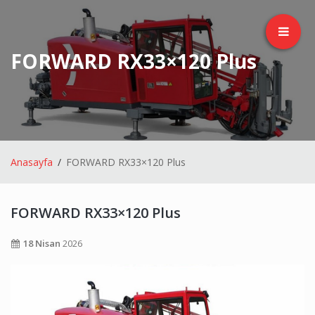
FORWARD RX33×120 Plus
Anasayfa
FORWARD RX33×120 Plus
FORWARD RX33×120 Plus
18 Nisan
2026