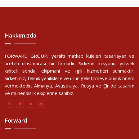
Hakkımızda
FORWARD GROUP, yeralti matkap kuleleri tasarlayan ve
üreten uluslararasi bir firmadir. Sirketin misyonu, yüksek
kaliteli sondaj ekipmani ve ilgili hizmetleri sunmaktir.
Sirketimiz, teknik yeniliklere ve ürün gelistirmeye büyük önem
vermektedir. Almanya, Avustralya, Rusya ve Çin'de tasarim
ve mühendislik ekiplerine sahibiz.
Forward