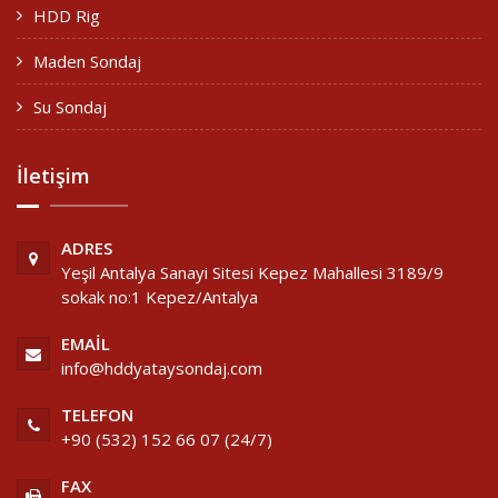
HDD Rig
Maden Sondaj
Su Sondaj
İletişim
ADRES
Yeşil Antalya Sanayi Sitesi Kepez Mahallesi 3189/9
sokak no:1 Kepez/Antalya
EMAIL
info@hddyataysondaj.com
TELEFON
+90 (532) 152 66 07 (24/7)
FAX