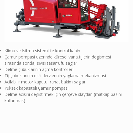
Klima ve Isitma sistemi ile kontrol kabin
Çamur pompasi üzerinde küresel vana,tijlerin degismesi
sirasinda sondaj sivisi tasarrufu saglar
Delme çubuklarinin açma kontrollerI
Tij çubuklarinin disli derzlerinin yaglama mekanizmasi
Acilabilir motor kaputu, rahat bakim saglar
Yüksek kapasiteli Çamur pompasi
Delme açisini degistirmek için çerçeve slaytlari (matkap basini
kullanarak)